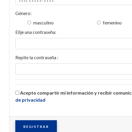
Género:
masculino
femenino
Elije una contraseña:
Repite la contraseña :
Acepto compartir mi información y recibir comuni
de privacidad
REGISTRAR