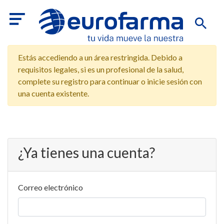
Estás accediendo a un área restringida. Debido a
requisitos legales, si es un profesional de la salud,
complete su registro para continuar o inicie sesión con
una cuenta existente.
¿Ya tienes una cuenta?
Correo electrónico