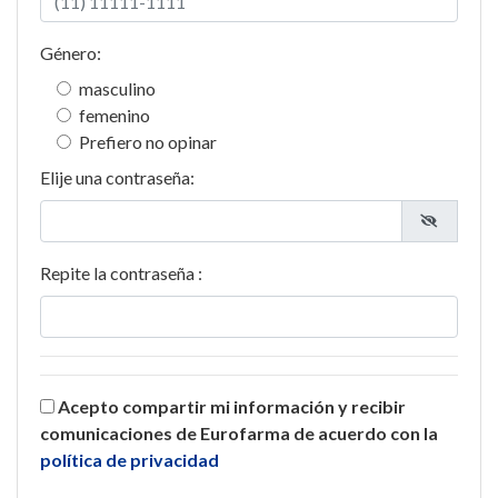
Género:
masculino
femenino
Prefiero no opinar
Elije una contraseña:
Repite la contraseña :
Acepto compartir mi información y recibir
comunicaciones de Eurofarma de acuerdo con la
política de privacidad