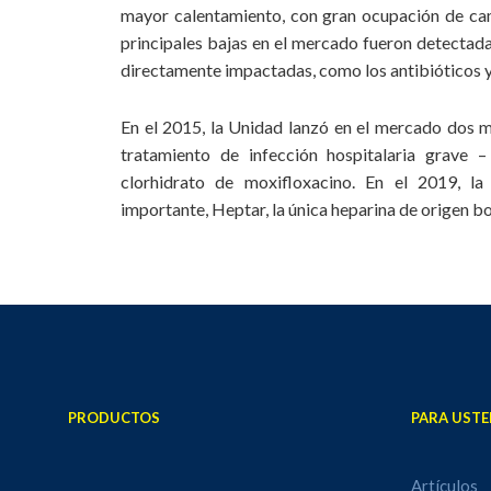
mayor calentamiento, con gran ocupación de ca
principales bajas en el mercado fueron detectada
directamente impactadas, como los antibióticos y
En el 2015, la Unidad lanzó en el mercado dos m
tratamiento de infección hospitalaria grave – 
clorhidrato de moxifloxacino. En el 2019, l
importante, Heptar, la única heparina de origen 
PRODUCTOS
PARA USTE
Artículos