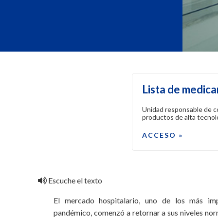
Lista de medica
Unidad responsable de co
productos de alta tecnol
ACCESO »
Escuche el texto
El mercado hospitalario, uno de los más im
pandémico, comenzó a retornar a sus niveles nor