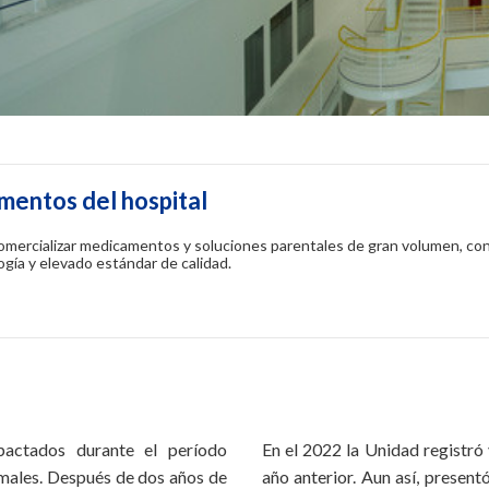
mentos del hospital
mercializar medicamentos y soluciones parentales de gran volumen, con 
ogía y elevado estándar de calidad.
pactados durante el período
En el 2022 la Unidad registró
males. Después de dos años de
año anterior. Aun así, prese