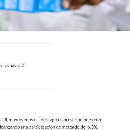
, siendo el 2º
asil, mantuvimos el liderazgo en prescripciones con
 alcanzando una participación de mercado del 6,3%.