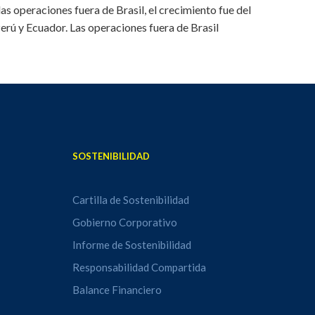
as operaciones fuera de Brasil, el crecimiento fue del
Perú y Ecuador. Las operaciones fuera de Brasil
SOSTENIBILIDAD
Cartilla de Sostenibilidad
Gobierno Corporativo
Informe de Sostenibilidad
Responsabilidad Compartida
Balance Financiero