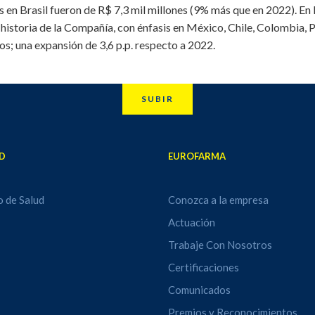
en Brasil fueron de R$ 7,3 mil millones (9% más que en 2022). En l
a historia de la Compañía, con énfasis en México, Chile, Colombia, 
s; una expansión de 3,6 p.p. respecto a 2022.
SUBIR
D
EUROFARMA
o de Salud
Conozca a la empresa
Actuación
Trabaje Con Nosotros
Certificaciones
Comunicados
Premios y Reconocimientos