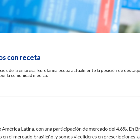
os con receta
cios de la empresa, Eurofarma ocupa actualmente la posición de destaque
 por la comunidad médica.
 América Latina, con una participación de mercado del 4,6%. En Br
o en el mercado brasileño, y somos vicelíderes en prescripciones,