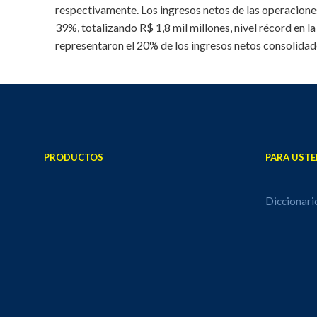
respectivamente. Los ingresos netos de las operaciones 
39%, totalizando R$ 1,8 mil millones, nivel récord en l
representaron el 20% de los ingresos netos consolidado
PRODUCTOS
PARA USTE
Diccionari