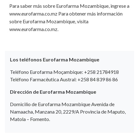
Para saber más sobre Eurofarma Mozambique, ingrese a
www.eurofarma.co.mz Para obtener más información
sobre Eurofarma Mozambique, visita
www.eurofarma.co.mz.
Los teléfonos Eurofarma Mozambique
Teléfono Eurofarma Moçambique: +258 21784918
Teléfono Farmacêutica Austral: +258 84 839 86 86
Dirección de Eurofarma Mozambique
Domicilio de Eurofarma Mozambique Avenida de
Namaacha, Manzana 20, 2229/A Provincia de Maputo,
Matola – Fomento.