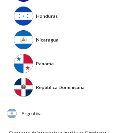
Honduras
Nicaragua
Panama
República Dominicana
Argentina
El proceso de internacionalización de Eurofarma