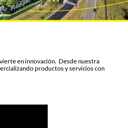
nvierte en innovación. Desde nuestra
rcializando productos y servicios con