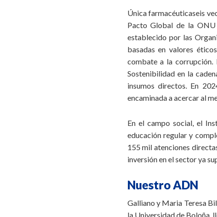
Única farmacéuticaseis ve
Pacto Global de la ONU e
establecido por las Organ
basadas en valores ético
combate a la corrupción. 
Sostenibilidad en la caden
insumos directos. En 202
encaminada a acercar al me
En el campo social, el In
educación regular y compl
155 mil atenciones directas
inversión en el sector ya su
Nuestro ADN
Galliano y Maria Teresa Bil
la Universidad de Boloña, 