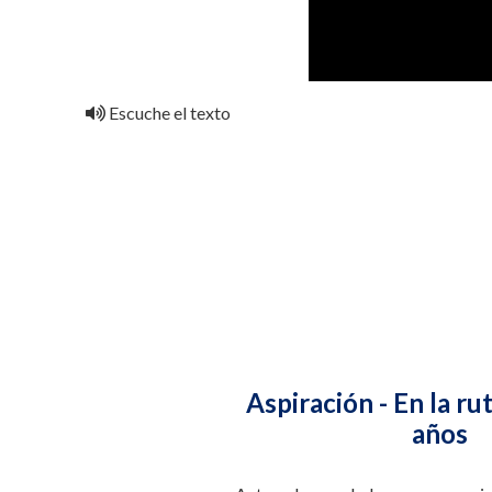
Escuche el texto
Aspiración - En la ru
años