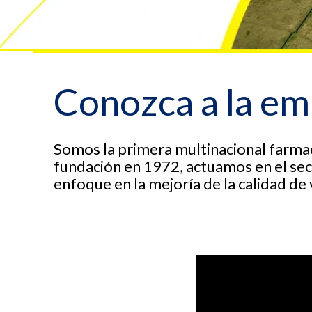
Conozca a la e
Somos la primera multinacional farmac
fundación en 1972, actuamos en el se
enfoque en la mejoría de la calidad de 