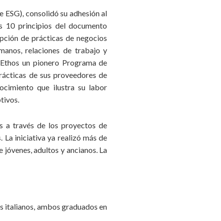
 ESG), consolidó su adhesión al
s 10 principios del documento
opción de prácticas de negocios
manos, relaciones de trabajo y
o Ethos un pionero Programa de
prácticas de sus proveedores de
cimiento que ilustra su labor
tivos.
es a través de los proyectos de
s
. La iniciativa ya realizó más de
 jóvenes, adultos y ancianos. La
es italianos, ambos graduados en