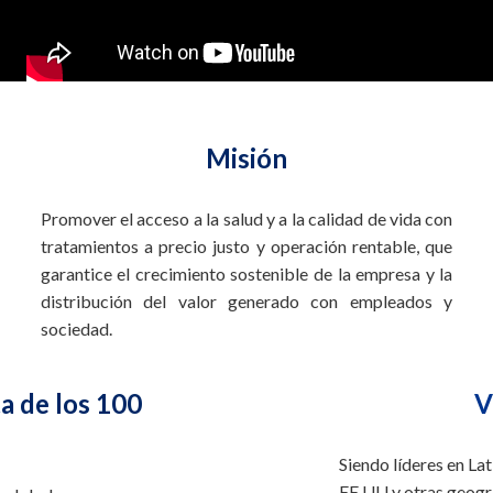
Misión
Promover el acceso a la salud y a la calidad de vida con
tratamientos a precio justo y operación rentable, que
garantice el crecimiento sostenible de la empresa y la
distribución del valor generado con empleados y
sociedad.
ta de los 100
V
Siendo líderes en L
EE.UU y otras geogra