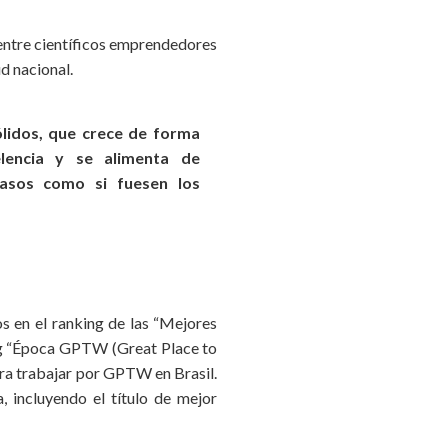
entre científicos emprendedores
d nacional.
lidos, que crece de forma
elencia y se alimenta de
asos como si fuesen los
s en el ranking de las “Mejores
ing “Época GPTW (Great Place to
ara trabajar por GPTW en Brasil.
 incluyendo el título de mejor