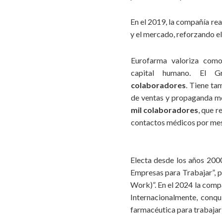
En el 2019, la compañía re
y el mercado, reforzando e
Eurofarma valoriza como
capital humano. El 
colaboradores
. Tiene ta
de ventas y propaganda m
mil colaboradores
, que 
contactos médicos por me
Electa desde los años 2000
Empresas para Trabajar”, p
Work)”. En el 2024 la comp
Internacionalmente, conqu
farmacéutica para trabajar