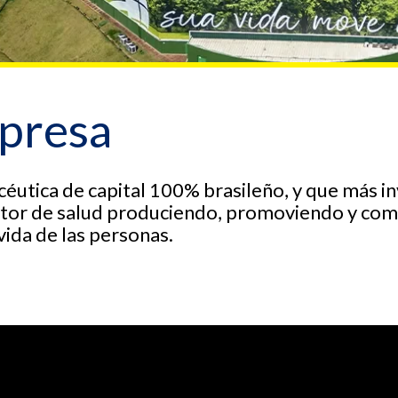
mpresa
éutica de capital 100% brasileño, y que más i
ctor de salud produciendo, promoviendo y come
vida de las personas.