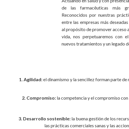
Actuando en salud y con presencia
de las farmacêuticas más g
Reconocidos por nuestras práct
entre las empresas más deseadas p
al propósito de promover acceso a 
vida, nos perpetuaremos con el
nuevos tratamientos y un legado d
1. Agilidad:
el dinamismo y la sencillez forman parte de
2. Compromiso:
la competencia y el compromiso con la
3. Desarrollo sostenible:
la buena gestión de los recurs
las prácticas comerciales sanas y las accio