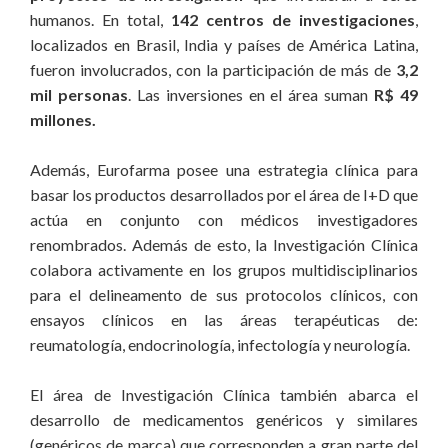
humanos. En total,
142 centros de investigaciones
,
localizados en Brasil, India y países de América Latina,
fueron involucrados, con la participación de más de
3,2
mil personas
. Las inversiones en el área suman
R$ 49
millones.
Además, Eurofarma posee una estrategia clínica para
basar los productos desarrollados por el área de I+D que
actúa en conjunto con médicos investigadores
renombrados. Además de esto, la Investigación Clínica
colabora activamente en los grupos multidisciplinarios
para el delineamento de sus protocolos clínicos, con
ensayos clínicos en las áreas terapéuticas de:
reumatología, endocrinología, infectología y neurología.
El área de Investigación Clínica también abarca el
desarrollo de medicamentos genéricos y similares
(genéricos de marca) que corresponden a gran parte del