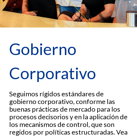
Gobierno
Corporativo
Seguimos rígidos estándares de
gobierno corporativo, conforme las
buenas prácticas de mercado para los
procesos decisorios y en la aplicación de
los mecanismos de control, que son
regidos por políticas estructuradas. Vea