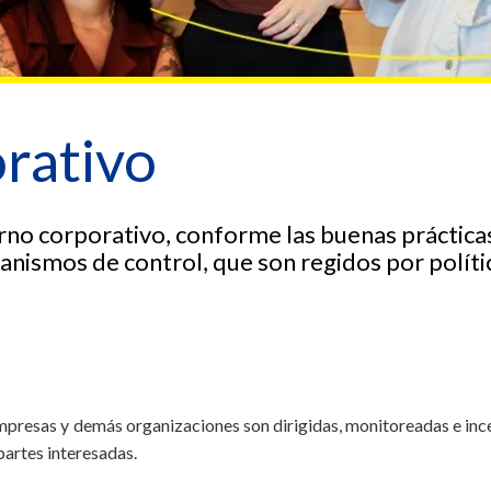
rativo
rno corporativo, conforme las buenas práctica
ecanismos de control, que son regidos por polít
mpresas y demás organizaciones son dirigidas, monitoreadas e ince
partes interesadas.