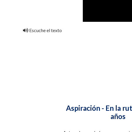
Escuche el texto
Aspiración - En la ru
años