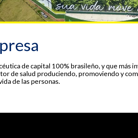
mpresa
éutica de capital 100% brasileño, y que más i
ctor de salud produciendo, promoviendo y come
vida de las personas.