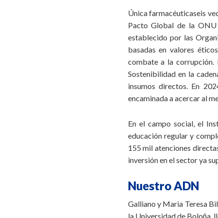
Única farmacéuticaseis ve
Pacto Global de la ONU e
establecido por las Organ
basadas en valores ético
combate a la corrupción. 
Sostenibilidad en la caden
insumos directos. En 202
encaminada a acercar al me
En el campo social, el In
educación regular y compl
155 mil atenciones directas
inversión en el sector ya su
Nuestro ADN
Galliano y Maria Teresa Bil
la Universidad de Boloña, 