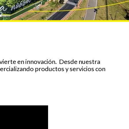
nvierte en innovación. Desde nuestra
rcializando productos y servicios con