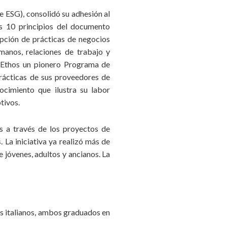
 ESG), consolidó su adhesión al
s 10 principios del documento
opción de prácticas de negocios
manos, relaciones de trabajo y
o Ethos un pionero Programa de
prácticas de sus proveedores de
cimiento que ilustra su labor
tivos.
es a través de los proyectos de
s
. La iniciativa ya realizó más de
 jóvenes, adultos y ancianos. La
es italianos, ambos graduados en