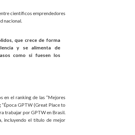
entre científicos emprendedores
d nacional.
lidos, que crece de forma
elencia y se alimenta de
asos como si fuesen los
s en el ranking de las “Mejores
ing “Época GPTW (Great Place to
ara trabajar por GPTW en Brasil.
 incluyendo el título de mejor