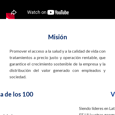
Misión
Promover el acceso a la salud y a la calidad de vida con
tratamientos a precio justo y operación rentable, que
garantice el crecimiento sostenible de la empresa y la
distribución del valor generado con empleados y
sociedad.
ta de los 100
V
Siendo líderes en L
EE.UU y otras geogra