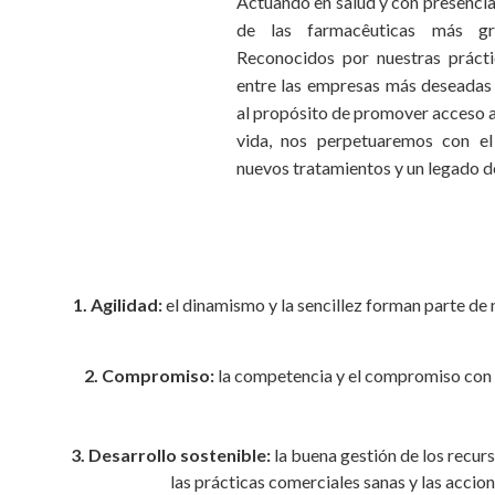
Actuando en salud y con presencia
de las farmacêuticas más g
Reconocidos por nuestras práct
entre las empresas más deseadas p
al propósito de promover acceso a 
vida, nos perpetuaremos con el
nuevos tratamientos y un legado d
1. Agilidad:
el dinamismo y la sencillez forman parte de
2. Compromiso:
la competencia y el compromiso con la
3. Desarrollo sostenible:
la buena gestión de los recurs
las prácticas comerciales sanas y las accio