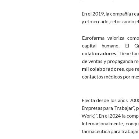
En el 2019, la compañía re
y el mercado, reforzando e
Eurofarma valoriza como
capital humano. El 
colaboradores
. Tiene ta
de ventas y propaganda m
mil colaboradores
, que 
contactos médicos por me
Electa desde los años 2000
Empresas para Trabajar”, p
Work)”. En el 2024 la comp
Internacionalmente, conqu
farmacéutica para trabajar