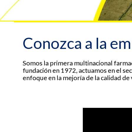
Conozca a la e
Somos la primera multinacional farmac
fundación en 1972, actuamos en el se
enfoque en la mejoría de la calidad de 